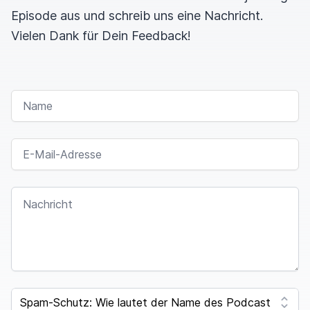
Episode aus und schreib uns eine Nachricht.
Vielen Dank für Dein Feedback!
NAME
E-MAIL-ADRESSE
NACHRICHT
I
F
SPAM CAPTCHA
Y