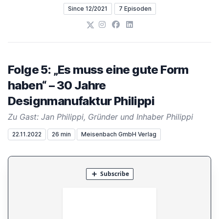
Since 12/2021
7 Episoden
X
Instagram
Facebook
LinkedIn
Folge 5: „Es muss eine gute Form
haben“ – 30 Jahre
Designmanufaktur Philippi
Zu Gast: Jan Philippi, Gründer und Inhaber Philippi
22.11.2022
26 min
Meisenbach GmbH Verlag